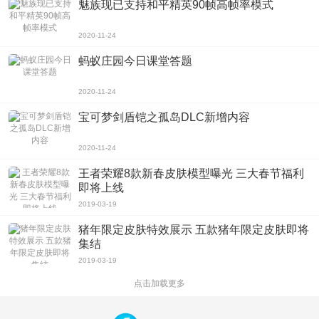
魅族现已支持和平精英90帧高帧率模式
2020-11-24
蚂蚁庄园今日课堂答题
2020-11-24
宝可梦剑盾铠之孤岛DLC新增内容
2020-11-24
王者荣耀8款新春皮肤模型曝光 三大春节福利
即将上线
2019-03-19
猪年限定皮肤特效展示 五款猪年限定皮肤即将
集结
2019-03-19
点击加载更多