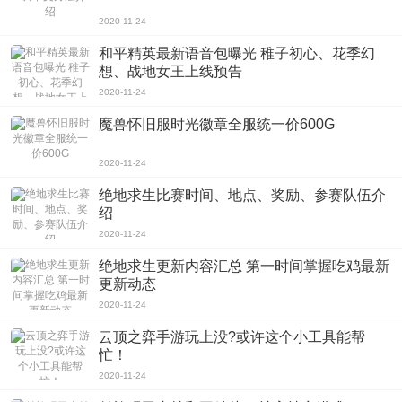
2020-11-24
和平精英最新语音包曝光 稚子初心、花季幻
想、战地女王上线预告
2020-11-24
魔兽怀旧服时光徽章全服统一价600G
2020-11-24
绝地求生比赛时间、地点、奖励、参赛队伍介
绍
2020-11-24
绝地求生更新内容汇总 第一时间掌握吃鸡最新
更新动态
2020-11-24
云顶之弈手游玩上没?或许这个小工具能帮
忙！
2020-11-24