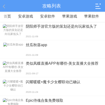
攻略列表
首页
安卓游戏
安卓软件
苹果游戏
苹果软件
阴阳师手游官方版的策划还是向玩家低头了
2021-11-09
丝瓜秋葵app
2021-11-09
类似凤蝶直播APP有哪些-美女直播大全推荐
2021-09-17
闪耀暖暖×魔卡少女樱联动已确认
2020-11-24
Epic侍魂合集免费领取