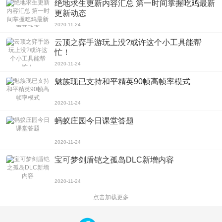
绝地求生更新内容汇总 第一时间掌握吃鸡最新
更新动态
2020-11-24
云顶之弈手游玩上没?或许这个小工具能帮
忙！
2020-11-24
魅族现已支持和平精英90帧高帧率模式
2020-11-24
蚂蚁庄园今日课堂答题
2020-11-24
宝可梦剑盾铠之孤岛DLC新增内容
2020-11-24
点击加载更多